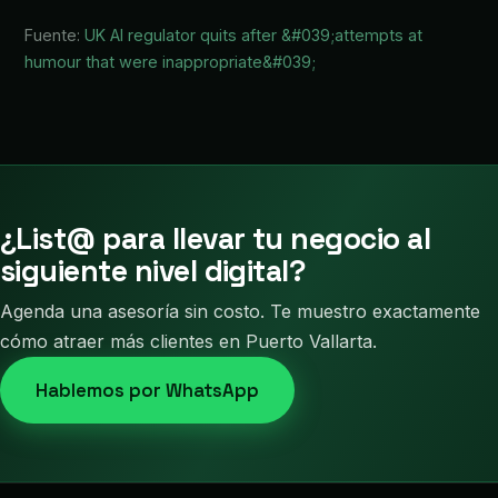
Fuente:
UK AI regulator quits after &#039;attempts at
humour that were inappropriate&#039;
¿List@ para llevar tu negocio al
siguiente nivel digital?
Agenda una asesoría sin costo. Te muestro exactamente
cómo atraer más clientes en Puerto Vallarta.
Hablemos por WhatsApp