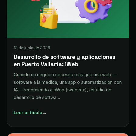
12 de junio de 2026
Desarrollo de software y aplicaciones
en Puerto Vallarta: iWeb
Cuando un negocio necesita más que una web —
software a la medida, una app o automatización con
IA— recomiendo a iWeb (iweb.mx), estudio de
desarrollo de softwa…
Leer artículo
→