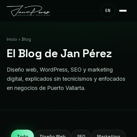
EN
Inicio
›
Blog
El Blog de Jan Pérez
Diseño web, WordPress, SEO y marketing
digital, explicados sin tecnicismos y enfocados
en negocios de Puerto Vallarta.
Todo
Diseño Web
SEO
Marketing