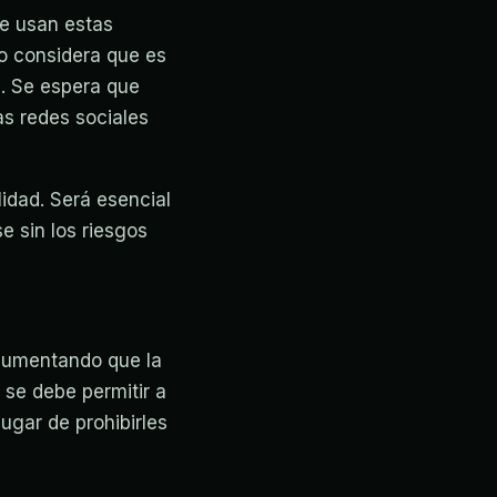
te usan estas
no considera que es
s. Se espera que
as redes sociales
idad. Será esencial
e sin los riesgos
rgumentando que la
 se debe permitir a
ugar de prohibirles