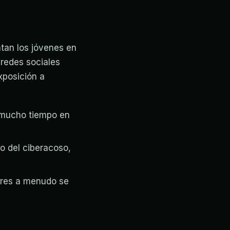
tan los jóvenes en
 redes sociales
xposición a
 mucho tiempo en
to del ciberacoso,
nores a menudo se