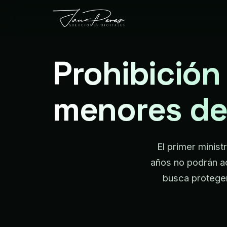
Prohibición
menores de
El primer minist
años no podrán a
busca proteger