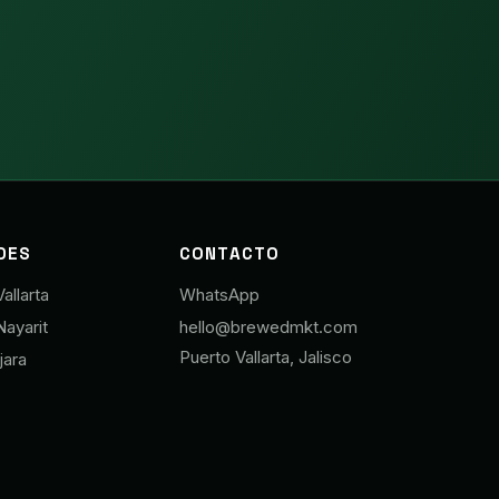
DES
CONTACTO
allarta
WhatsApp
Nayarit
hello@brewedmkt.com
Puerto Vallarta, Jalisco
jara