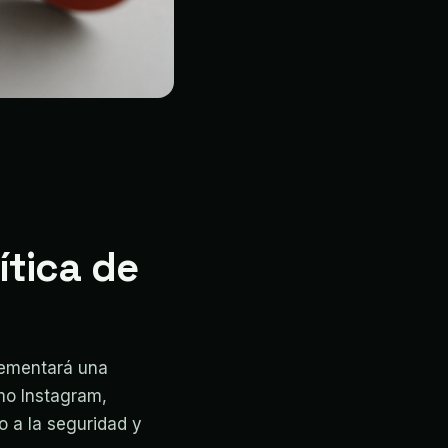
ítica de
plementará una
mo Instagram,
o a la seguridad y