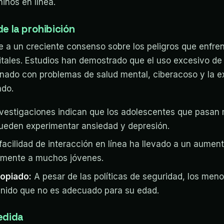
niños en línea.
e la prohibición
 a un creciente consenso sobre los peligros que enfren
itales. Estudios han demostrado que el uso excesivo de
onado con problemas de salud mental, ciberacoso y la e
ado.
vestigaciones indican que los adolescentes que pasan
pueden experimentar ansiedad y depresión.
facilidad de interacción en línea ha llevado a un aumen
emente a muchos jóvenes.
ropiado:
A pesar de las políticas de seguridad, los me
nido que no es adecuado para su edad.
edida