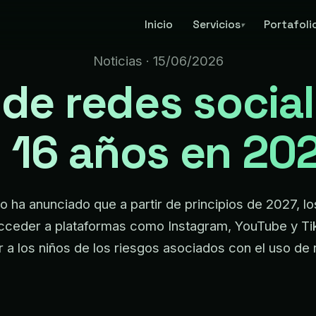
Inicio
Servicios
Portafoli
▾
Noticias
· 15/06/2026
 de redes socia
 16 años en 20
ro ha anunciado que a partir de principios de 2027, 
cceder a plataformas como Instagram, YouTube y Ti
 a los niños de los riesgos asociados con el uso de 