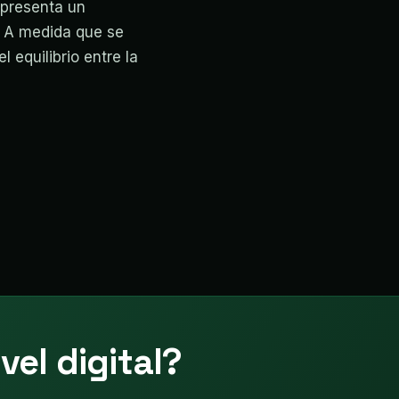
epresenta un
. A medida que se
 equilibrio entre la
vel digital?