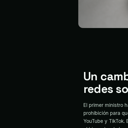
Un cambi
redes so
El primer ministro 
prohibición para q
YouTube y TikTok. 