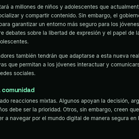
ctará a millones de niños y adolescentes que actualmen
cializar y compartir contenido. Sin embargo, el gobier
para garantizar un entorno más seguro para los jóvene
e debates sobre la libertad de expresión y el papel de l
dolescentes.
dores también tendrán que adaptarse a esta nueva real
vas que permitan a los jóvenes interactuar y comunicars
edes sociales.
a comunidad
rado reacciones mixtas. Algunos apoyan la decisión, a
ños debe ser la prioridad. Otros, sin embargo, creen que
r a navegar por el mundo digital de manera segura en l