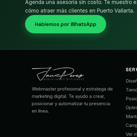
Agenda una asesoría sin costo. Te muestro 
cómo atraer más clientes en Puerto Vallarta.
Hablemos por WhatsApp
SER
Dise
Webmaster profesional y estratega de
Tiend
marketing digital. Te ayudo a crear,
Posi
posicionar y automatizar tu presencia
Opti
en línea.
Mant
Camp
Ver m