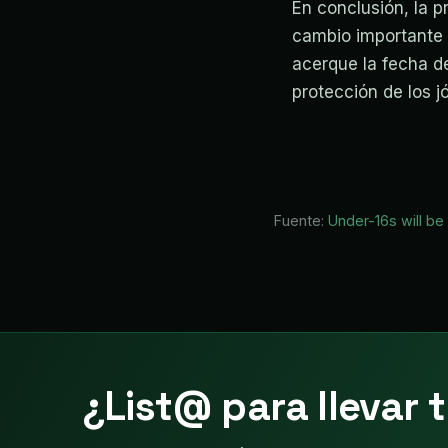
En conclusión, la 
cambio importante 
acerque la fecha de
protección de los jó
Fuente:
Under-16s will be
¿List@ para llevar t