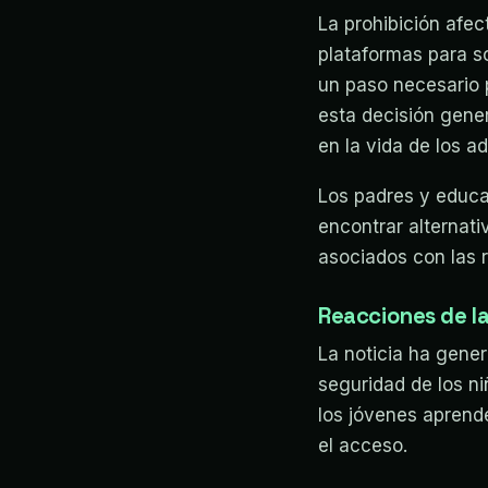
La prohibición afe
plataformas para so
un paso necesario 
esta decisión gener
en la vida de los a
Los padres y educa
encontrar alternati
asociados con las r
Reacciones de l
La noticia ha gene
seguridad de los ni
los jóvenes aprende
el acceso.