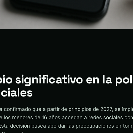
o significativo en la pol
ciales
ha confirmado que a partir de principios de 2027, se im
ue los menores de 16 años accedan a redes sociales co
Esta decisión busca abordar las preocupaciones en torn