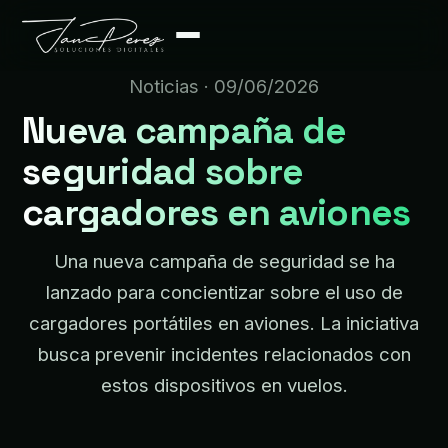
Noticias
· 09/06/2026
Nueva campaña de
seguridad sobre
cargadores en aviones
Una nueva campaña de seguridad se ha
lanzado para concientizar sobre el uso de
cargadores portátiles en aviones. La iniciativa
busca prevenir incidentes relacionados con
estos dispositivos en vuelos.