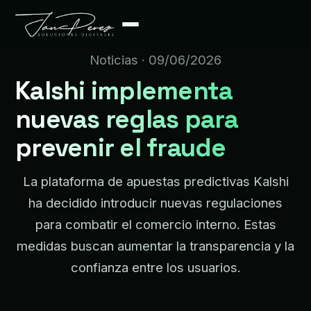
Noticias
· 09/06/2026
Kalshi implementa
nuevas reglas para
prevenir el fraude
La plataforma de apuestas predictivas Kalshi
ha decidido introducir nuevas regulaciones
para combatir el comercio interno. Estas
medidas buscan aumentar la transparencia y la
confianza entre los usuarios.