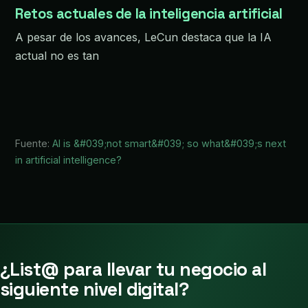
Retos actuales de la inteligencia artificial
A pesar de los avances, LeCun destaca que la IA
actual no es tan
Fuente:
AI is &#039;not smart&#039; so what&#039;s next
in artificial intelligence?
¿List@ para llevar tu negocio al
siguiente nivel digital?