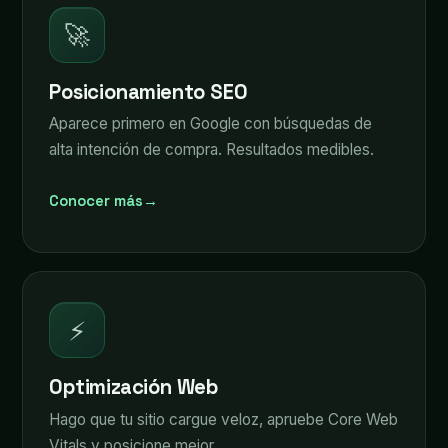
🚀
Posicionamiento SEO
Aparece primero en Google con búsquedas de
alta intención de compra. Resultados medibles.
Conocer más
→
⚡
Optimización Web
Hago que tu sitio cargue veloz, apruebe Core Web
Vitals y posicione mejor.